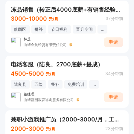
冻品销售（转正后4000底薪+有销售经验即可不限行业）
3000-10000
37分钟前
元/月
麒麟区
餐补
节日福利
晋升空间
...
林芝
申请
曲靖企航经贸有限责任公司
电话客服（陆良、2700底薪+提成）
4500-5000
34分钟前
元/月
陆良县
五险
餐补
免费培训
...
董经理
申请
曲靖蓝图教育咨询服务有限公司
兼职小游戏推广员（2000-3000/月，工作时间灵活，小白可培训）
2000-3000
23分钟前
元/月