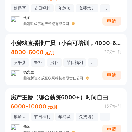
麒麟区
节日福利
年终奖
免费培训
...
钱师
申请
曲靖玖成房地产经纪有限公司
小游戏直播推广员（小白可培训，4000-6000/月）
4000-6000
27分钟前
元/月
罗平县
餐补
房补
节日福利
...
杨先生
申请
曲靖新智万成互联网科技有限责任公司
房产主播（综合薪资6000+）时间自由
6000-10000
15分钟前
元/月
麒麟区
节日福利
年终奖
免费培训
...
钱师
申请