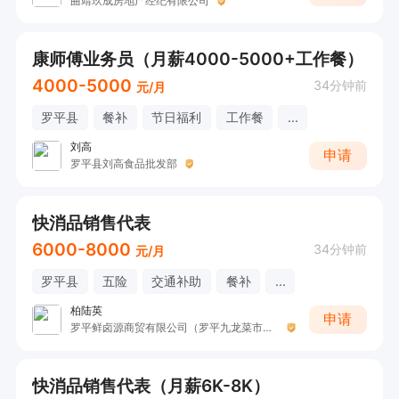
曲靖玖成房地产经纪有限公司
康师傅业务员（月薪4000-5000+工作餐）
4000-5000
34分钟前
元/月
罗平县
餐补
节日福利
工作餐
...
刘高
申请
罗平县刘高食品批发部
快消品销售代表
6000-8000
34分钟前
元/月
罗平县
五险
交通补助
餐补
...
柏陆英
申请
罗平鲜卤源商贸有限公司（罗平九龙菜市场双汇生鲜肉工厂直配店）
快消品销售代表（月薪6K-8K）