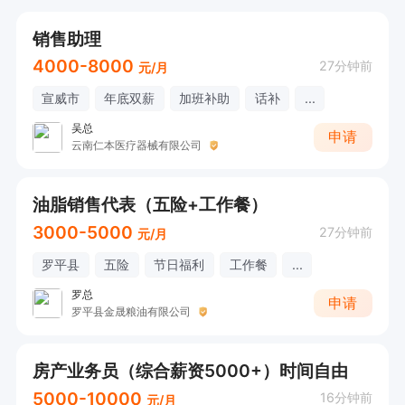
销售助理
4000-8000
27分钟前
元/月
宣威市
年底双薪
加班补助
话补
...
吴总
申请
云南仁本医疗器械有限公司
油脂销售代表（五险+工作餐）
3000-5000
27分钟前
元/月
罗平县
五险
节日福利
工作餐
...
罗总
申请
罗平县金晟粮油有限公司
房产业务员（综合薪资5000+）时间自由
5000-10000
16分钟前
元/月