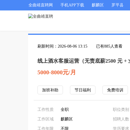
全曲靖直聘网
手机APP下载
麒麟区
罗平县
刷新时间：2026-08-06 13:15
已有885人查看
线上酒水客服运营（无责底薪2500 元 +
5000-8000元/月
加班补助
节日福利
免费培训
工作性质
全职
职位类别
工作区域
麒麟区
招聘人数
工作年限
不限
学历要求