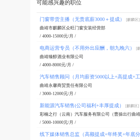
可能感兴趣的职位
门窗带货主播（无责底薪3000＋提成）
[麒麟区]
曲靖市麒麟区众旺门窗安装经营部
/ 4000-15000元/月 /
电商运营专员（不用外出应酬，朝九晚六）
[
曲靖臻醇酒业有限公司
/ 4000-8000元/月 /
汽车销售顾问（月均薪资5000以上+高提成+
曲靖永馨商贸责任有限公司
/ 3000-12000元/月 /
新能源汽车销售(公司福利+丰厚提成）
[麒麟区]
彩楠之行（云南）汽车服务有限公司（曹操出行曲
/ 5000-10000元/月 /
线下媒体销售总监（高额提成+年终奖+年底