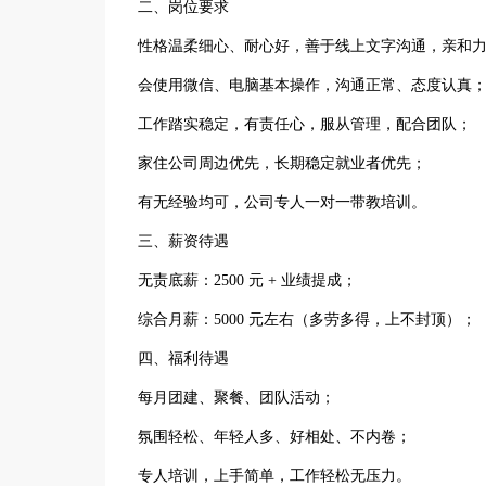
二、岗位要求
性格温柔细心、耐心好，善于线上文字沟通，亲和
会使用微信、电脑基本操作，沟通正常、态度认真
工作踏实稳定，有责任心，服从管理，配合团队；
家住公司周边优先，长期稳定就业者优先；
有无经验均可，公司专人一对一带教培训。
三、薪资待遇
无责底薪：2500 元 + 业绩提成；
综合月薪：5000 元左右（多劳多得，上不封顶）；
四、福利待遇
每月团建、聚餐、团队活动；
氛围轻松、年轻人多、好相处、不内卷；
专人培训，上手简单，工作轻松无压力。