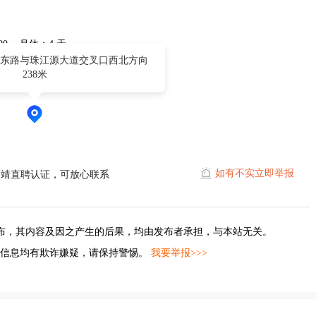
8:00 月休：4 天
东路与珠江源大道交叉口西北方向
238米
如有不实立即举报
曲靖直聘认证，可放心联系
布，其内容及因之产生的后果，均由发布者承担，与本站无关。
的信息均有欺诈嫌疑，请保持警惕。
我要举报>>>