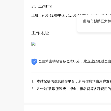
五、工作时间
上班：9:30–12:00午休：12:00–14:00下班：14:00–1
曲靖市麒麟区太和
工作地址
全曲靖直聘敬告各位求职者：此企业已经过全
1、本站仅提供信息储存平台，所有信息均由用户发
2、凡告知“收取服装费、押金、报名费等各种费用