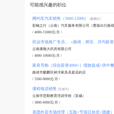
可能感兴趣的职位
网约车汽车销售（5000-12000）
[麒麟区]
彩楠之行（云南）汽车服务有限公司（曹操出行曲
/ 4000-15000元/月 /
药业市场推广专员，（曲靖，师宗、月均薪资4
云南康顺大药房有限公司
/ 4000-10000元/月 /
家具导购（综合薪资4000+）绩效提成+供中
曲靖市麒麟区林洋家具圣庭花屿店
/ 3500-8000元/月 /
课程电话销售
[宣威市]
云南学思勤教育培训学校（宣威）
/ 3000-6000元/月 /
美团外卖市场经理（五险+节假日休息+团建