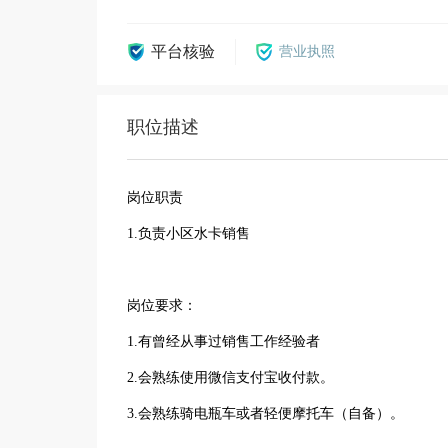
平台核验
营业执照
职位描述
岗位职责
1.负责小区水卡销售
岗位要求：
1.有曾经从事过销售工作经验者
2.会熟练使用微信支付宝收付款。
3.会熟练骑电瓶车或者轻便摩托车（自备）。