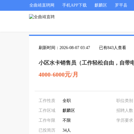
全曲靖直聘网
手机APP下载
麒麟区
罗平县
刷新时间：2026-08-07 03:47
已有843人查看
小区水卡销售员（工作轻松自由，自带
4000-6000元/月
工作性质
全职
职位类别
工作区域
麒麟区
招聘人数
工作年限
不限
学历要求
已投简历
34人