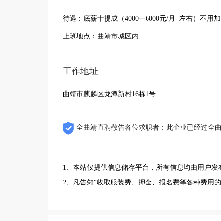
待遇：底薪十提成（4000一6000元/月 左右）不
上班地点：曲靖市城区内
工作地址
曲靖市麒麟区龙潭新村16栋1号
全曲靖直聘敬告各位求职者：此企业已经过全
1、本站仅提供信息储存平台，所有信息均由用户发
2、凡告知“收取服装费、押金、报名费等各种费用