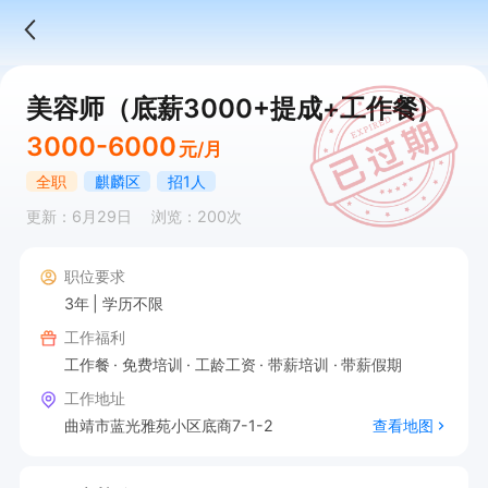
美容师（底薪3000+提成+工作餐)
3000-6000
元/月
全职
麒麟区
招1人
更新：6月29日
浏览：200次
职位要求
3年
学历不限
工作福利
工作餐
免费培训
工龄工资
带薪培训
带薪假期
工作地址
曲靖市蓝光雅苑小区底商7-1-2
查看地图