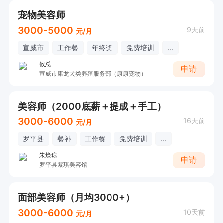
宠物美容师
3000-5000
9天前
元/月
宣威市
工作餐
年终奖
免费培训
...
候总
申请
宣威市康龙犬类养殖服务部（康康宠物）
美容师（2000底薪＋提成＋手工）
3000-6000
16天前
元/月
罗平县
餐补
工作餐
免费培训
...
朱焕琼
申请
罗平县紫琪美容馆
面部美容师（月均3000+）
3000-6000
10天前
元/月