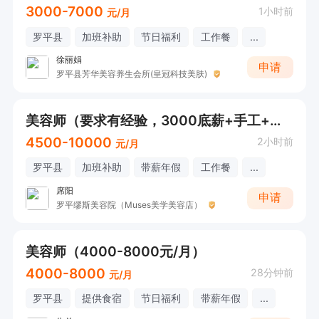
3000-7000
1小时前
元/月
罗平县
加班补助
节日福利
工作餐
...
徐丽娟
申请
罗平县芳华美容养生会所(皇冠科技美肤)
美容师（要求有经验，3000底薪+手工+提成）
4500-10000
2小时前
元/月
罗平县
加班补助
带薪年假
工作餐
...
席阳
申请
罗平缪斯美容院（Muses美学美容店）
美容师（4000-8000元/月）
4000-8000
28分钟前
元/月
罗平县
提供食宿
节日福利
带薪年假
...