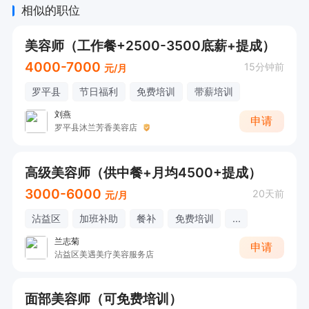
相似的职位
美容师（工作餐+2500-3500底薪+提成）
4000-7000
15分钟前
元/月
罗平县
节日福利
免费培训
带薪培训
刘燕
申请
罗平县沐兰芳香美容店
高级美容师（供中餐+月均4500+提成）
3000-6000
20天前
元/月
沾益区
加班补助
餐补
免费培训
...
兰志菊
申请
沾益区美遇美疗美容服务店
面部美容师（可免费培训）