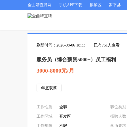
全曲靖直聘网
手机APP下载
麒麟区
罗平县
刷新时间：2026-08-06 18:33
已有761人查看
服务员（综合薪资5000+）员工福利
3000-8000元/月
年底双薪
工作性质
全职
职位类别
工作区域
开发区
招聘人数
工作年限
不限
学历要求