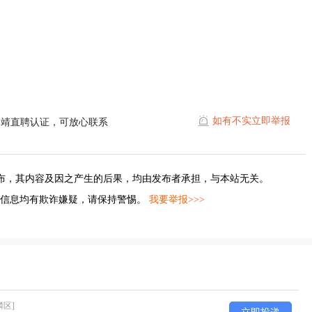
如有不实立即举报
曲靖直聘认证，可放心联系
布，其内容及因之产生的后果，均由发布者承担，与本站无关。
的信息均有欺诈嫌疑，请保持警惕。
我要举报>>>
麟区]