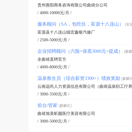
贵州善阳商务咨询有限公司曲靖分公司
/ 4000-10000元/月 /
服务顾问（SA，包吃住，富源十八连山）
[富
富源县十八连山镇宏鑫银汽修厂
/ 2500-5000元/月 /
企业招聘顾问（六险+保底3000元+提成）
[麒麟
全曲靖直聘官方
/ 4000-8000元/月 /
温泉救生员（综合薪资3300+）绩效奖励
[麒麟区
云南远尚人力资源信息有限公司（曲靖温泉职工疗
/ 3000-3500元/月 /
前台/管家
[麒麟区]
曲靖旭美昕颜医疗美容有限公司
/ 3000-5000元/月 /