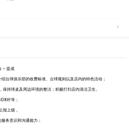
金 + 提成
客介绍台球俱乐部的收费标准、台球规则以及店内的特色活动；
圾，保持球桌及周边环境的整洁；积极打扫店内清洁卫生。
拭球杆等；
上报上级 。
好的服务意识和沟通能力；