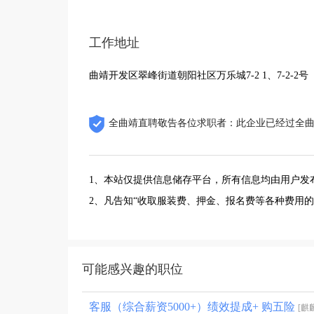
工作地址
曲靖开发区翠峰街道朝阳社区万乐城7-2 1、7-2-2号
全曲靖直聘敬告各位求职者：此企业已经过全
1、本站仅提供信息储存平台，所有信息均由用户发
2、凡告知“收取服装费、押金、报名费等各种费用
可能感兴趣的职位
客服（综合薪资5000+）绩效提成+ 购五险
[麒