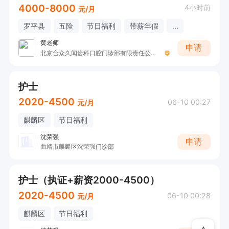
4000-8000
4小时前
元/月
罗平县
五险
节日福利
带薪年假
...
黄老师
申请
北京合众久闻齿科口腔门诊部有限责任公司罗平口腔门诊部
护士
2020-4500
06-10 00:27
元/月
麒麟区
节日福利
沈荣强
申请
曲靖市麒麟区沈荣强门诊部
护士（执证+薪资2000-4500）
2020-4500
06-10 00:28
元/月
麒麟区
节日福利