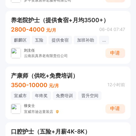
罗平安康居养老服务有限公司
养老院护士（提供食宿+月均3500+）
2800-4000
06-04 07:47
元/月
麒麟区
五险
提供食宿
加班补助
...
刘主任
申请
云南辰真养老有限责任公司
产康师（供吃+免费培训）
3500-10000
12小时前
元/月
宣威市
年终奖
免费培训
晋升空间
徐女士
申请
宣威市迪达童装店
口腔护士（五险+月薪4K-8K）