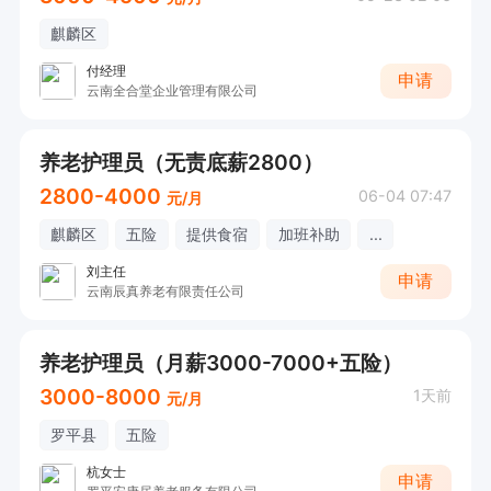
麒麟区
付经理
申请
云南全合堂企业管理有限公司
养老护理员（无责底薪2800）
2800-4000
06-04 07:47
元/月
麒麟区
五险
提供食宿
加班补助
...
刘主任
申请
云南辰真养老有限责任公司
养老护理员（月薪3000-7000+五险）
3000-8000
1天前
元/月
罗平县
五险
杭女士
申请