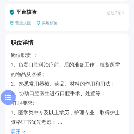
平台核验
通过2项
营业执照
实地核验
职位详情
岗位职责 ：

1、负责口腔科治疗前、后的准备工作，准备所需
的物品及器械； 

2、熟悉常用器械、药品、材料的作用和用法；

3、协助口腔医生进行口腔手术、处置等； 

 任职要求: 

1、医学类中专及以上学历，护理专业，取得护士
资格证书优先考虑； 

展开
2、有口腔诊所、口腔临床经验工作经验者优先； 
