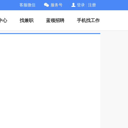
客服微信
服务号
登录
|
注册
中心
找兼职
蓝领招聘
手机找工作