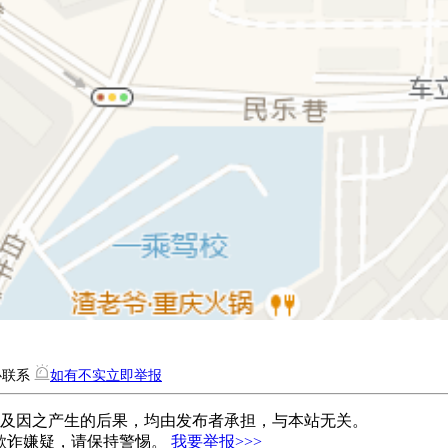
心联系
如有不实立即举报
容及因之产生的后果，均由发布者承担，与本站无关。
欺诈嫌疑，请保持警惕。
我要举报>>>