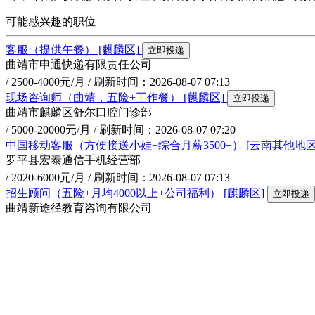
可能感兴趣的职位
客服（提供午餐）
[麒麟区]
立即投递
曲靖市申通快递有限责任公司
/ 2500-4000元/月 /
刷新时间：2026-08-07 07:13
现场咨询师（曲靖，五险+工作餐）
[麒麟区]
立即投递
曲靖市麒麟区舒尔口腔门诊部
/ 5000-20000元/月 /
刷新时间：2026-08-07 07:20
中国移动客服（方便接送小娃+综合月薪3500+）
[云南其他地区
罗平县宏泰通信手机经营部
/ 2020-6000元/月 /
刷新时间：2026-08-07 07:13
招生顾问（五险+月均4000以上+公司福利）
[麒麟区]
立即投递
曲靖新途径教育咨询有限公司
/ 4000-10000元/月 /
刷新时间：2026-08-07 07:02
家装咨询顾问（早九晚六）
[麒麟区]
立即投递
曲靖家天下装饰有限公司
/ 3000-8000元/月 /
刷新时间：2026-08-07 07:13
查看更多相似职位 >
曲靖年安保险销售服务有限公司曲靖营业部