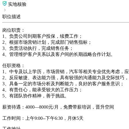
实地核验
职位描述
岗位职责：
1、负责公司到期客户投保，续费工作；
2、根据市场营销计划，完成部门销售指标；
3、负责活动执行，完成销售任务；
4、管理维护客户关系以及客户间的长期战略合作计划。
任职资格：
1、中专及以上学历，市场营销，汽车等相关专业优先考虑，
2、反应敏捷、表达能力强，具有较强的沟通能力及交际技巧
3、具备一定的市场分析及判断能力，良好的客户服务意识；
4、有责任心，能承受较大的工作压力；
5、有团队协作精神，善于挑战。
薪资待遇：4000—8000元/月，免费带薪培训，晋升空间
工作时间：上午9:00--下午6:30，月休5天
工作地址