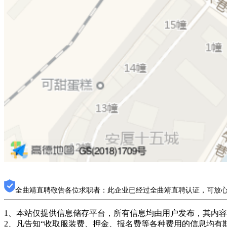
全曲靖直聘敬告各位求职者：此企业已经过全曲靖直聘认证，可放
1、本站仅提供信息储存平台，所有信息均由用户发布，其内
2、凡告知“收取服装费、押金、报名费等各种费用的信息均有