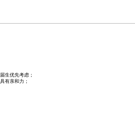
应届生优先考虑；
，具有亲和力；