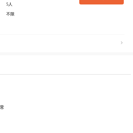
5人
不限
序
正常