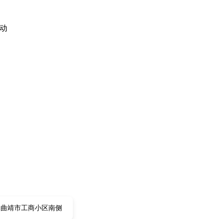
劳动
曲靖市工商小区南侧