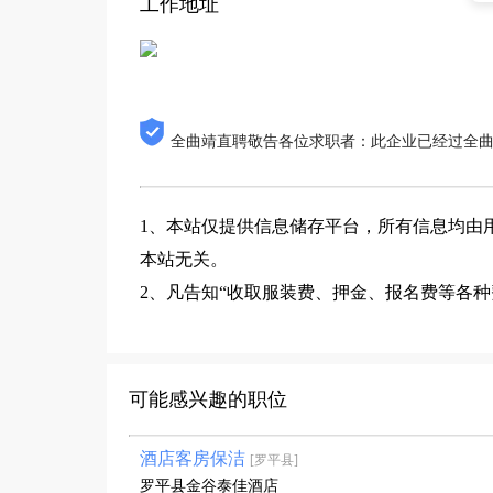
工作地址
全曲靖直聘敬告各位求职者：此企业已经过全
1、本站仅提供信息储存平台，所有信息均由
本站无关。
2、凡告知“收取服装费、押金、报名费等各
可能感兴趣的职位
酒店客房保洁
[罗平县]
罗平县金谷泰佳酒店