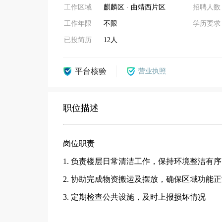
工作区域
麒麟区 · 曲靖西片区
招聘人数
工作年限
不限
学历要求
已投简历
12人
平台核验
营业执照
职位描述
岗位职责
1. 负责楼层日常清洁工作，保持环境整洁有
2. 协助完成物资搬运及摆放，确保区域功能
3. 定期检查公共设施，及时上报损坏情况