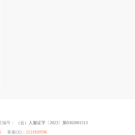
证编号：
（云）人服证字〔2023〕第0302001513
5
客服QQ：
2121920596