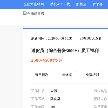
全曲靖直聘网
手机APP下载
麒麟区
罗平县
刷新时间：2026-08-06 13:31
已有307人查看
送货员（综合薪资3000+）员工福利
2500-4500元/月
节日福利
年终奖
免费培训
工作性质
全职
职位类别
工作区域
陆良县
招聘人数
工作年限
1年
学历要求