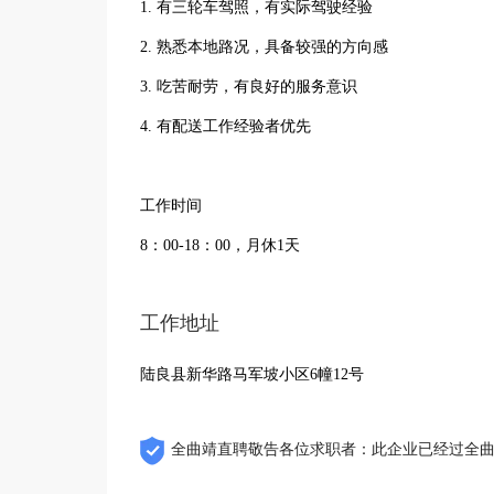
1. 有三轮车驾照，有实际驾驶经验
2. 熟悉本地路况，具备较强的方向感
3. 吃苦耐劳，有良好的服务意识
4. 有配送工作经验者优先
工作时间
8：00-18：00，月休1天
工作地址
陆良县新华路马军坡小区6幢12号
全曲靖直聘敬告各位求职者：此企业已经过全