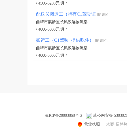
/ 4500-5200元/月 /
配送员搬运工（持有C1驾驶证
[麒麟区]
曲靖市麒麟区长风致远物流部
/ 4000-5000元/月 /
搬运工（C1驾照+提供吃住）
[麒麟区]
曲靖市麒麟区长风致远物流部
/ 4000-5000元/月 /
滇ICP备20003868号-2
滇公网安备 5303020
营业执照
求职·招聘