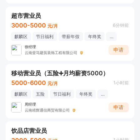
超市营业员
3000-5000
6分钟前
元/月
麒麟区
节日福利
带薪年假
年终奖
...
徐经理
申请
云南壹马建筑装饰工程有限公司
移动营业员（五险➕月均薪资5000）
5000-6000
1小时前
元/月
麒麟区
五险
节日福利
年终奖
...
周经理
申请
云南靖辉通信商贸有限公司
饮品店营业员
1小时前