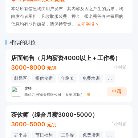
本站所有信息均由用户发布，其内容及因之产生的后果，均
由发布者承担；凡收取服装费、押金、报名费等各种费用的
信息均有欺诈嫌疑，请保持警惕。
立即举报 >
相似的职位
店面销售（月均薪资4000以上＋工作餐）
3000-8000
1小时前
元/月
麒麟区
提供食宿
年终奖
免费培训
...
廖师
申请
曲靖九洲物资有限公司（五羊.本田）
茶饮师（综合月薪3000-5000）
3000-5000
1小时前
元/月
罗平县
节日福利
工作餐
免费培训
...