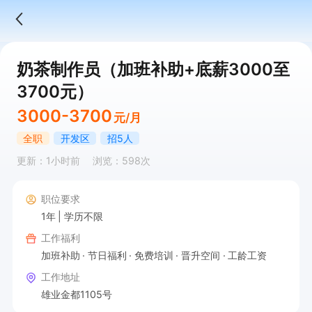
奶茶制作员（加班补助+底薪3000至
3700元）
3000-3700
元/月
全职
开发区
招5人
更新：1小时前
浏览：598次
职位要求
1年
学历不限
工作福利
加班补助
节日福利
免费培训
晋升空间
工龄工资
工作地址
雄业金都1105号