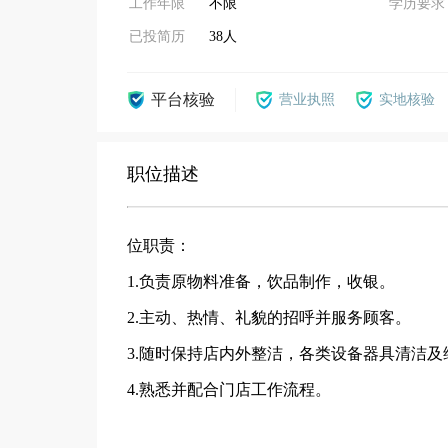
工作年限
不限
学历要求
已投简历
38人
平台核验
营业执照
实地核验
职位描述
位职责：
1.负责原物料准备，饮品制作，收银。
2.主动、热情、礼貌的招呼并服务顾客。
3.随时保持店内外整洁，各类设备器具清洁及
4.熟悉并配合门店工作流程。