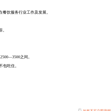
愿在餐饮服务行业工作及发展。
薪。
00—3500之间。
，不包吃住。
如有不实立即举报