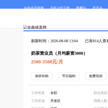
全曲靖直聘网
手机APP下载
麒麟区
罗平县
刷新时间：2026-08-08 13:04
已有814人查
奶茶营业员（月均薪资3000）
2500-3500元/月
加班补助
节日福利
免费培训
工作性质
全职
职位类别
工作区域
开发区
招聘人数