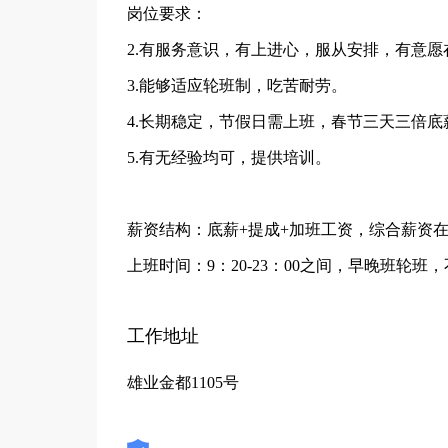
岗位要求：
2.有服务意识，有上进心，服从安排，有意
3.能够适应轮班制，吃苦耐劳。
4.长期稳定，节假日需上班，春节三天三倍底
5.有无经验均可，提供培训。
薪资结构：底薪+提成+加班工资，综合薪资在25
上班时间：9：20-23：00之间，早晚班轮班
工作地址
雄业金都1105号