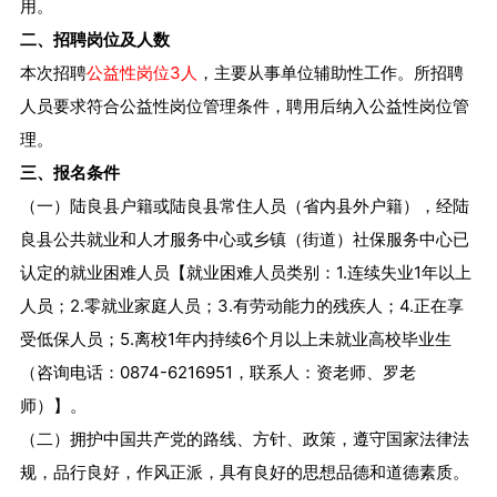
用。
二、招聘岗位及人数
本次招聘
公益性岗位3人
，主要从事单位辅助性工作。所招聘
人员要求符合公益性岗位管理条件，聘用后纳入公益性岗位管
理。
三、
报名条件
（一）陆良县户籍或陆良县常住人员（省内县外户籍），经陆
良县公共就业和人才服务中心或乡镇（街道）社保服务中心已
认定的就业困难人员【就业困难人员类别：1.连续失业1年以上
人员；2.零就业家庭人员；3.有劳动能力的残疾人；4.正在享
受低保人员；5.离校1年内持续6个月以上未就业高校毕业生
（咨询电话：0874-6216951，联系人：资老师、罗老
师）】。
（二）拥护中国共产党的路线、方针、政策，遵守国家法律法
规，品行良好，作风正派，具有良好的思想品德和道德素质。