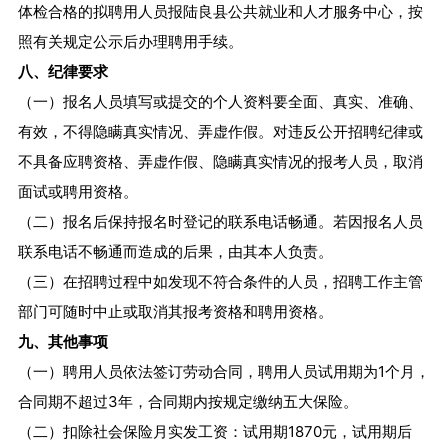
体检合格的拟聘用人员报陆良县公共就业和人才服务中心，按
照有关规定公示后办理聘用手续。
八、纪律要求
（一）报名人员填写或提交的个人资料要全面、真实、准确、
有效，不得隐瞒真实情况、弄虚作假。对违反公开招聘纪律或
不具备应聘资格、弄虚作假、隐瞒真实情况的报考人员，取消
面试或聘用资格。
（二）报名后保持报名时登记的联系电话畅通。若因报名人员
联系电话不畅通而造成的后果，由其本人负责。
（三）在招聘过程中如发现不符合条件的人员，招聘工作主管
部门可随时中止或取消其报考资格和聘用资格。
九、其他事项
（一）聘用人员依法签订劳动合同，聘用人员试用期为1个月，
合同期不超过3年，合同期内按规定缴纳五大保险。
（二）扣除社会保险月实发工资：试用期1870元，试用期后