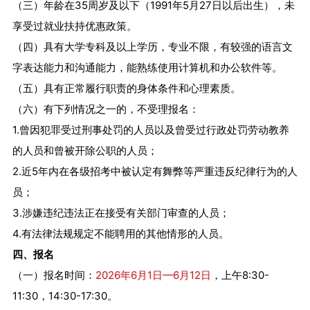
（三）年龄在35周岁及以下（1991年5月27日以后出生），未
享受过就业扶持优惠政策。
（四）具有大学专科及以上学历，专业不限，有较强的语言文
字表达能力和沟通能力，能熟练使用计算机和办公软件等。
（五）具有正常履行职责的身体条件和心理素质。
（六）有下列情况之一的，不受理报名：
1.曾因犯罪受过刑事处罚的人员以及曾受过行政处罚劳动教养
的人员和曾被开除公职的人员；
2.近5年内在各级招考中被认定有舞弊等严重违反纪律行为的人
员；
3.涉嫌违纪违法正在接受有关部门审查的人员；
4.有法律法规规定不能聘用的其他情形的人员。
四、报名
（一）报名时间：
2026年6月1日—6月12日
，上午8:30-
11:30，14:30-17:30。