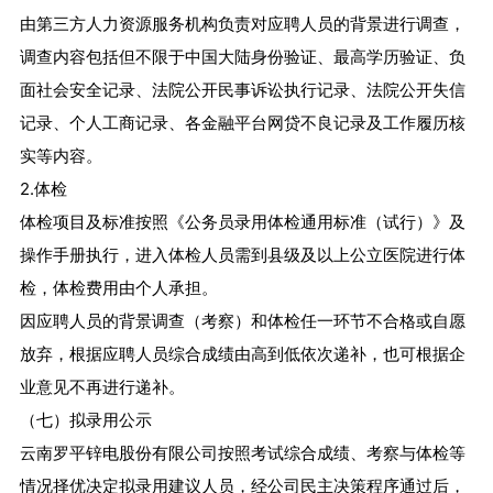
由第三方人力资源服务机构负责对应聘人员的背景进行调查，
调查内容包括但不限于中国大陆身份验证、最高学历验证、负
面社会安全记录、法院公开民事诉讼执行记录、法院公开失信
记录、个人工商记录、各金融平台网贷不良记录及工作履历核
实等内容。
2.体检
体检项目及标准按照《公务员录用体检通用标准（试行）》及
操作手册执行，进入体检人员需到县级及以上公立医院进行体
检，体检费用由个人承担。
因应聘人员的背景调查（考察）和体检任一环节不合格或自愿
放弃，根据应聘人员综合成绩由高到低依次递补，也可根据企
业意见不再进行递补。
（七）拟录用公示
云南罗平锌电股份有限公司按照考试综合成绩、考察与体检等
情况择优决定拟录用建议人员，经公司民主决策程序通过后，