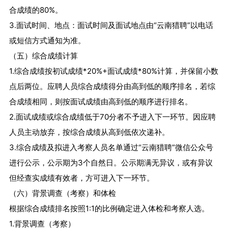
合成绩的80%。
3.面试时间、地点：面试时间及面试地点由“云南猎聘”以电话
或短信方式通知为准。
（五）综合成绩计算
1.综合成绩按初试成绩*20%+面试成绩*80%计算，并保留小数
点后两位。应聘人员综合成绩得分由高到低的顺序排名，若综
合成绩相同，则按面试成绩由高到低的顺序进行排名。
2.面试成绩或综合成绩低于70分者不予进入下一环节。因应聘
人员主动放弃，按综合成绩从高到低依次递补。
3.综合成绩及拟进入考察人员名单通过“云南猎聘”微信公众号
进行公示，公示期为3个自然日。公示期满无异议，或有异议
但经查实成绩有效者，方可进入下一环节。
（六）背景调查（考察）和体检
根据综合成绩排名按照1:1的比例确定进入体检和考察人选。
1.背景调查（考察）