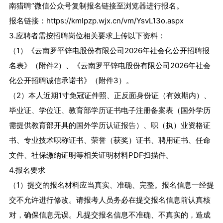
南猎聘”微信公众号复制报名链接至浏览器进行报名。
报名链接：https://kmlpzp.wjx.cn/vm/YsvL13o.aspx
3.应聘者需按招聘岗位相关要求上传以下资料：
（1）《云南罗平锌电股份有限公司2026年社会化公开招聘报
名表》（附件2）、《云南罗平锌电股份有限公司2026年社会
化公开招聘诚信承诺书》（附件3）。
（2）本人近期1寸免冠证件照、正反面身份证（有效期内）、
毕业证、学位证、教育部学历证书电子注册备案表（国外学历
需提供教育部开具的国外学历认证报告）、职（执）业资格证
书、专业技术职称证书、荣誉（获奖）证书、聘用证书、任命
文件、社保缴纳证明等相关证明材料PDF扫描件。
4.报名要求
（1）提交的报名材料应当真实、准确、完整。报名信息一经提
交不允许进行修改。请报考人员务必在提交报名信息前认真核
对，确保信息无误。凡提交报名信息不准确、不真实的，造成