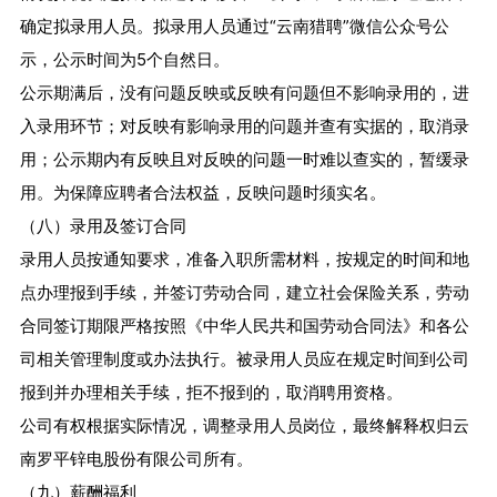
确定拟录用人员。拟录用人员通过“云南猎聘”微信公众号公
示，公示时间为5个自然日。
公示期满后，没有问题反映或反映有问题但不影响录用的，进
入录用环节；对反映有影响录用的问题并查有实据的，取消录
用；公示期内有反映且对反映的问题一时难以查实的，暂缓录
用。为保障应聘者合法权益，反映问题时须实名。
（八）录用及签订合同
录用人员按通知要求，准备入职所需材料，按规定的时间和地
点办理报到手续，并签订劳动合同，建立社会保险关系，劳动
合同签订期限严格按照《中华人民共和国劳动合同法》和各公
司相关管理制度或办法执行。被录用人员应在规定时间到公司
报到并办理相关手续，拒不报到的，取消聘用资格。
公司有权根据实际情况，调整录用人员岗位，最终解释权归云
南罗平锌电股份有限公司所有。
（九）薪酬福利