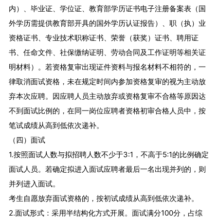
内）、毕业证、学位证、教育部学历证书电子注册备案表（国
外学历需提供教育部开具的国外学历认证报告）、职（执）业
资格证书、专业技术职称证书、荣誉（获奖）证书、聘用证
书、任命文件、社保缴纳证明、劳动合同及工作证明等相关证
明材料）。若资格复审出现证件资料与报名材料不相符的，一
律取消面试资格，未在规定时间内参加资格复审的视为主动放
弃本次应聘。因应聘人员主动放弃或资格复审不合格等原因达
不到面试比例的，在同一岗位应聘者资格初审合格人员中，按
笔试成绩从高到低依次递补。
（四）面试
1.按照面试人数与拟招聘人数不少于3:1，不高于5:1的比例确定
面试人员。若确定拟进入面试应聘者最后一名出现并列的，则
并列进入面试。
考生自愿放弃面试资格的，按初试成绩从高到低依次递补。
2.面试形式：采用半结构化方式开展。面试满分100分，占综