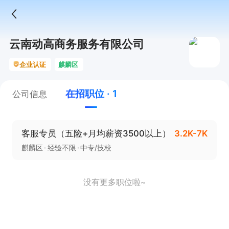
云南动高商务服务有限公司
企业认证
麒麟区
在招职位 · 1
公司信息
客服专员（五险+月均薪资3500以上）
3.2K-7K
麒麟区
经验不限
中专/技校
没有更多职位啦~