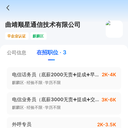
曲靖顺星通信技术有限公司
企业认证
麒麟区
在招职位 · 3
公司信息
电信话务员（底薪2000无责➕提成➕早九晚六）
2K-4K
麒麟区
经验不限
学历不限
电信业务员（底薪3000无责➕提成➕交通补助）
3K-6K
麒麟区
经验不限
学历不限
外呼专员
2K-3.5K