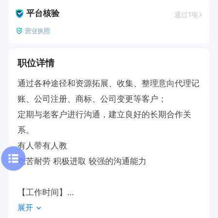
平台核验
通过1项
营业执照
职位详情
通过各种途径和资源拓展、收集、整理意向代理记
账、公司注册、商标、公司变更等客户；

定期与老客户进行沟通，建立良好的长期合作关
系。

有人带有人教

吃苦耐劳 积极进取 较强的沟通能力

【工作时间】

展开
上午：8:30-12:00
