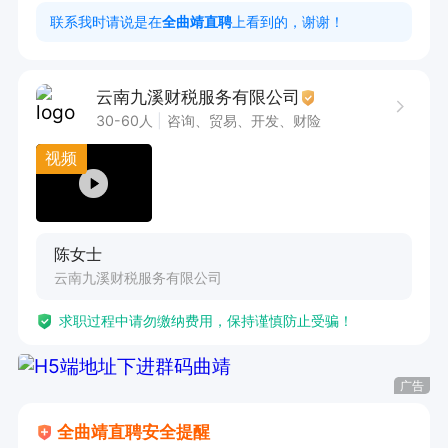
下午：13:30-18:00

联系我时请说是在
全曲靖直聘
上看到的，谢谢！
休息方式：月休6天、国家法定节假日放假
云南九溪财税服务有限公司
30-60人
咨询、贸易、开发、财险
视频
陈女士
云南九溪财税服务有限公司
求职过程中请勿缴纳费用，保持谨慎防止受骗！
广告
全曲靖直聘安全提醒