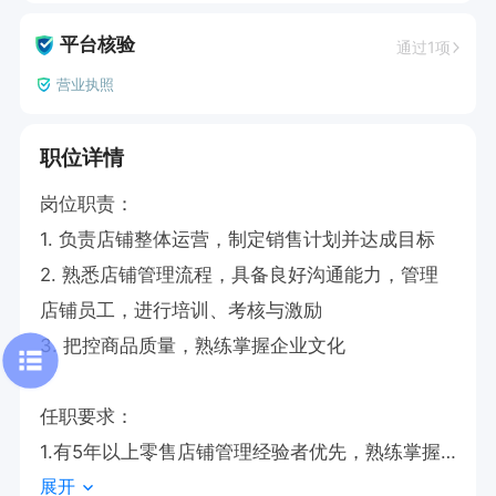
平台核验
通过1项
营业执照
职位详情
岗位职责： 

1. 负责店铺整体运营，制定销售计划并达成目标

2. 熟悉店铺管理流程，具备良好沟通能力，管理
店铺员工，进行培训、考核与激励

3. 把控商品质量，熟练掌握企业文化

任职要求：

1.有5年以上零售店铺管理经验者优先，熟练掌握
展开
多种中医养生技法。
