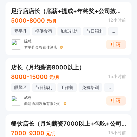
足疗店店长（底薪+提成+年终奖+公司效益分红）
5000-8000
12小时前
元/月
罗平县
提供食宿
加班补助
节日福利
...
陈总
申请
罗平县金谷泰佳酒店
店长（月均薪资8000以上）
8000-15000
15小时前
元/月
麒麟区
节日福利
工作餐
免费培训
...
武总
申请
曲靖勇潮娱乐有限公司
餐饮店长（月均薪资7000以上+包吃+公司福利）要求有经验
7000-9300
15小时前
元/月