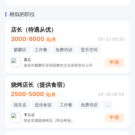
相似的职位
店长（待遇从优）
3000-6000
05-23 09:30
元/月
麒麟区
工作餐
免费培训
晋升空间
夏总
申请
曲靖市麒麟区宣和园餐饮文化有限责任公司
烧烤店长（提供食宿）
2500-5000
04-28 09:56
元/月
陆良县
提供食宿
工作餐
免费培训
...
李云达
申请
陆良宏腊园烧烤店（阿达烤兔）