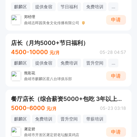
麒麟区
提供食宿
节日福利
免费培训
...
郑经理
申请
曲靖志晖园美食文化传播有限公司
店长（月均5000+节日福利）
4500-10000
05-28 04:57
元/月
麒麟区
提供食宿
免费培训
晋升空间
...
熊彩花
申请
曲靖市麒麟区星八台球俱乐部
餐厅店长（综合薪资5000+包吃 3年以上工作经验）
5000-6000
05-23 03:18
元/月
麒麟区
免费培训
晋升空间
带薪培训
屠定碧
申请
曲靖市开发区屠定碧老坛酸菜鸡店