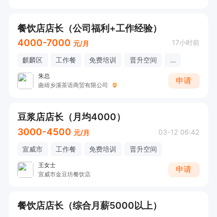
餐饮店店长（公司福利+工作经验）
4000-7000
17小时前
元/月
麒麟区
工作餐
免费培训
晋升空间
...
朱总
申请
曲靖乡溪茶语商贸有限公司
豆浆店店长（月均4000）
3000-4500
03-12 06:42
元/月
宣威市
工作餐
免费培训
晋升空间
王女士
申请
宣威市金豆坊餐饮店
餐饮店店长（综合月薪5000以上）