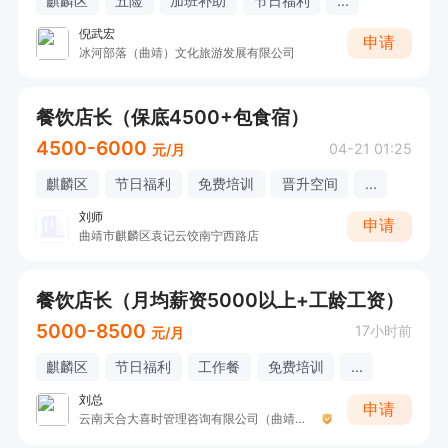
麒麟区
五险
加班补助
节日福利
...
倪武宏
申请
冰河部落（曲靖）文化旅游发展有限公司
餐饮店长（保底4500+包食宿）
4500-6000
04-21 01:25
元/月
麒麟区
节日福利
免费培训
晋升空间
...
刘师
申请
曲靖市麒麟区袁记云饺南宁西路店
餐饮店长（月均薪资5000以上+工龄工资）
5000-8500
17小时前
元/月
麒麟区
节日福利
工作餐
免费培训
...
刘总
申请
云南天合大喜时管理咨询有限公司（曲靖天合喜宴）