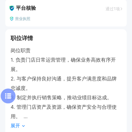
平台核验
通过1项
营业执照
职位详情
岗位职责  

1. 负责门店日常运营管理，确保业务高效有序开
展。  

2. 与客户保持良好沟通，提升客户满意度和品牌
忠诚度。  

3. 制定并执行销售策略，推动业绩目标达成。  

4. 管理门店资产及资源，确保资产安全与合理使
用。  

展开
5. 持续学习行业知识，提升个人专业能力与管理