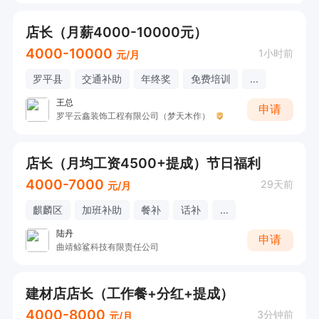
店长（月薪4000-10000元）
4000-10000
1小时前
元/月
罗平县
交通补助
年终奖
免费培训
...
王总
申请
罗平云鑫装饰工程有限公司（梦天木作）
店长（月均工资4500+提成）节日福利
4000-7000
29天前
元/月
麒麟区
加班补助
餐补
话补
...
陆丹
申请
曲靖鲸鲨科技有限责任公司
建材店店长（工作餐+分红+提成）
4000-8000
3分钟前
元/月