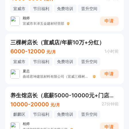
宣威市
节日福利
免费培训
晋升空间
顾师
申请
宣威市丰泽五金建材经营部
三棵树店长（宣威店/年薪10万+分红）
6000-12000
1小时前
元/月
宣威市
节日福利
免费培训
晋升空间
夏总
申请
曲靖君坤建筑材料有限公司（宣威三棵树漆）
养生馆店长（底薪5000-10000元+门店总业绩提成+全勤奖）
10000-20000
27分钟前
元/月
麒麟区
节日福利
免费培训
晋升空间
柏师
申请