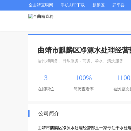
全曲靖直聘网
手机APP下载
麒麟区
罗平县
曲靖市麒麟区净源水处理经营
居民和商务、日常服务 - 商务、净水、清洗服务
3
100%
1100
在招职位
简历查看率
被浏览次
公司简介
曲靖市麒麟区净源水处理经营部是一家专注于水处理