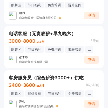
麒麟区
节日福利
免费培训
晋升空间
柏师
申请
曲靖御帧堂中医诊所有限公司
电话客服（无责底薪+早九晚六）
3000-8000
3天前
元/月
麒麟区
节日福利
免费培训
带薪培训
...
张李坤
申请
曲靖宏聚科技有限公司
客房服务员（综合薪资3000+）供吃
2400-3600
10小时前
元/月
麒麟区
提供食宿
节日福利
免费培训
...
泽总
申请
曲靖市麒麟区金诚精致酒店