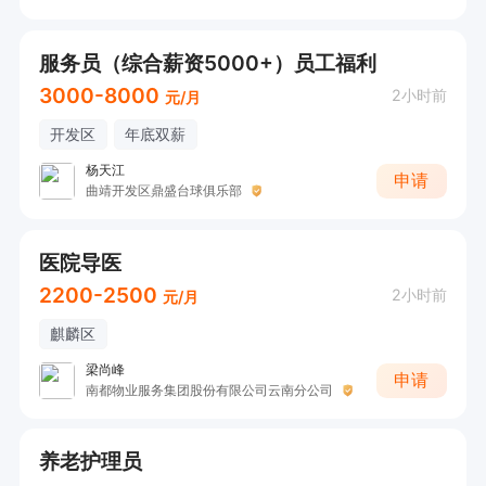
服务员（综合薪资5000+）员工福利
3000-8000
2小时前
元/月
开发区
年底双薪
杨天江
申请
曲靖开发区鼎盛台球俱乐部
医院导医
2200-2500
2小时前
元/月
麒麟区
梁尚峰
申请
南都物业服务集团股份有限公司云南分公司
养老护理员