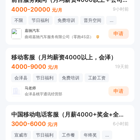
4000-20000
9小时前
元/月
不限
节日福利
免费培训
晋升空间
...
嘉驰汽车
申请
曲靖嘉驰汽车服务有限公司（零跑4S店）
移动客服（月均薪资4000以上，会泽）
4000-9000
19天前
元/月
会泽县
节日福利
免费培训
工龄工资
马老师
申请
会泽县桃宇通讯经营部
中国移动电话客服（月薪4000+奖金+全勤）
3000-6000
6小时前
元/月
宣威市
节日福利
工作餐
年终奖
...